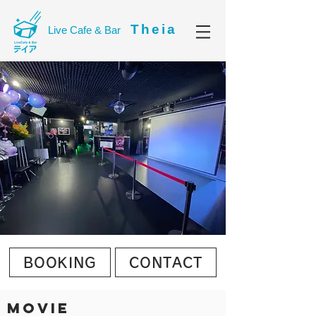
Theia
Live Cafe & Bar
BOOKING
CONTACT
MOVIE