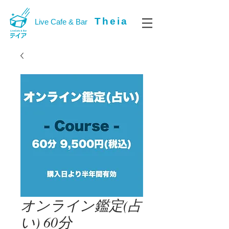
Theia
Live Cafe & Bar
オンライン鑑定(占
い) 60分